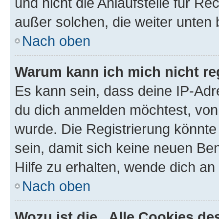
und nicht die Anlaufstelle für Re
außer solchen, die weiter unten
Nach oben
Warum kann ich mich nicht reg
Es kann sein, dass deine IP-Ad
du dich anmelden möchtest, von 
wurde. Die Registrierung könnt
sein, damit sich keine neuen B
Hilfe zu erhalten, wende dich an
Nach oben
Wozu ist die „Alle Cookies d