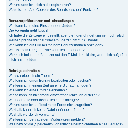
Was ist COPPA?
Warum kann ich mich nicht registrieren?
Wozu ist die „Alle Cookies des Boards löschen“-Funktion?
Benutzerpräferenzen und -einstellungen
Wie kann ich meine Einstellungen ändern?
Die Forenuhr geht falsch!
Ich habe die Zeitzone eingestellt, aber die Forenuhr geht immer noch falsch!
Meine Sprache steht auf diesem Board nicht zur Auswahl!
Wie kann ich ein Bild bei meinem Benutzernamen anzeigen?
Was ist mein Rang und wie kann ich ihn ändern?
Wenn ich bei einem Benutzer auf den E-Mail-Link klicke, werde ich aufgeforde
mich anzumelden.
Beiträge schreiben
Wie schreibe ich ein Thema?
Wie kann ich einen Beitrag bearbeiten oder löschen?
Wie kann ich meinem Beitrag eine Signatur anfügen?
Wie kann ich eine Umfrage erstellen?
Wieso kann ich nicht mehr Antwortmöglichkeiten erstellen?
Wie bearbeite oder lösche ich eine Umfrage?
Warum kann ich auf bestimmte Foren nicht zugreifen?
Weshalb kann ich keine Dateianhänge anfügen?
Weshalb wurde ich verwarnt?
Wie kann ich Beiträge den Moderatoren melden?
Was bewirkt die „Speichern“-Schaltfläche beim Schreiben eines Beitrags?