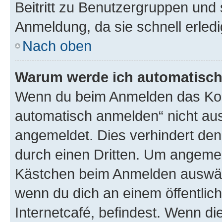
Beitritt zu Benutzergruppen und 
Anmeldung, da sie schnell erledigt
Nach oben
Warum werde ich automatisc
Wenn du beim Anmelden das Kon
automatisch anmelden“ nicht ausw
angemeldet. Dies verhindert de
durch einen Dritten. Um angemel
Kästchen beim Anmelden auswähl
wenn du dich an einem öffentlic
Internetcafé, befindest. Wenn di