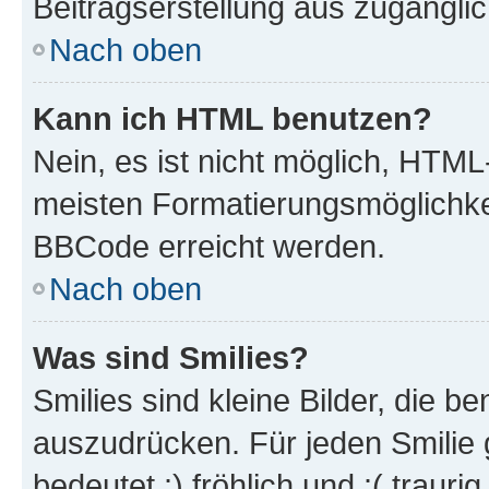
Beitragserstellung aus zugänglich
Nach oben
Kann ich HTML benutzen?
Nein, es ist nicht möglich, HTM
meisten Formatierungsmöglichke
BBCode erreicht werden.
Nach oben
Was sind Smilies?
Smilies sind kleine Bilder, die 
auszudrücken. Für jeden Smilie 
bedeutet :) fröhlich und :( trauri