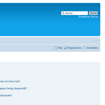
Erweiterte Suche
FAQ
Registrieren
Anmelden
ete ich ihnen bei?
pen farbig dargestellt?
Startseite?