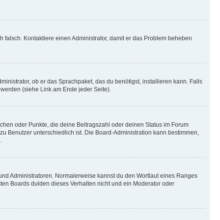
ich falsch. Kontaktiere einen Administrator, damit er das Problem beheben
inistrator, ob er das Sprachpaket, das du benötigst, installieren kann. Falls
 werden (siehe Link am Ende jeder Seite).
stchen oder Punkte, die deine Beitragszahl oder deinen Status im Forum
 zu Benutzer unterschiedlich ist. Die Board-Administration kann bestimmen,
.
n und Administratoren. Normalerweise kannst du den Wortlaut eines Ranges
sten Boards dulden dieses Verhalten nicht und ein Moderator oder