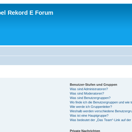
el Rekord E Forum
Benutzer-Stufen und Gruppen
Was sind Administratoren?
Was sind Moderatoren?
Was sind Benutzergruppen?
Wo finde ich die Benutzergruppen und wie tr
Wie werde ich Gruppenleiter?
Weshalb werden verschiedene Benutzergrup
Was ist eine Hauptgruppe?
Was bedeutet der „Das Team“-Link auf der 
Private Nachrichten