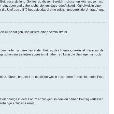
Beitragserstellung. Solltest du diesen Bereich nicht sehen können, so hast
r eingeben und dabei sicherstellen, dass jede Antwortmöglichkeit in einer
r die Umfrage gilt (0 bedeutet dabei eine zeitlich unbegrenzte Umfrage) und
n zu benötigen, kontaktiere einen Administrator.
earbeiten, ändere den ersten Beitrag des Themas; dieser ist immer mit der
ngs schon ein Benutzer abgestimmt haben, so kann die Umfrage nur noch
rchzuführen, brauchst du möglicherweise besondere Berechtigungen. Frage
Dateianhänge in dem Forum anzufügen, in dem du deinen Beitrag verfassen
eianhänge anfügen kannst.