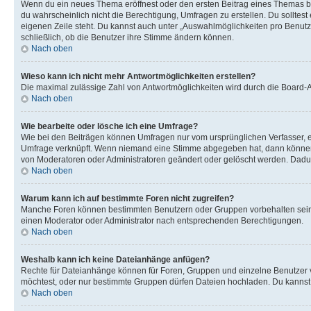
Wenn du ein neues Thema eröffnest oder den ersten Beitrag eines Themas bear
du wahrscheinlich nicht die Berechtigung, Umfragen zu erstellen. Du solltes
eigenen Zeile steht. Du kannst auch unter „Auswahlmöglichkeiten pro Benutze
schließlich, ob die Benutzer ihre Stimme ändern können.
Nach oben
Wieso kann ich nicht mehr Antwortmöglichkeiten erstellen?
Die maximal zulässige Zahl von Antwortmöglichkeiten wird durch die Board-Ad
Nach oben
Wie bearbeite oder lösche ich eine Umfrage?
Wie bei den Beiträgen können Umfragen nur vom ursprünglichen Verfasser, e
Umfrage verknüpft. Wenn niemand eine Stimme abgegeben hat, dann können B
von Moderatoren oder Administratoren geändert oder gelöscht werden. Dadur
Nach oben
Warum kann ich auf bestimmte Foren nicht zugreifen?
Manche Foren können bestimmten Benutzern oder Gruppen vorbehalten sein.
einen Moderator oder Administrator nach entsprechenden Berechtigungen.
Nach oben
Weshalb kann ich keine Dateianhänge anfügen?
Rechte für Dateianhänge können für Foren, Gruppen und einzelne Benutzer 
möchtest, oder nur bestimmte Gruppen dürfen Dateien hochladen. Du kannst ei
Nach oben