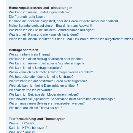
Benutzerpräferenzen und -einstellungen
Wie kann ich meine Einstellungen ändern?
Die Forenuhr geht falsch!
Ich habe die Zeitzone eingestellt, aber die Forenuhr geht immer noch falsch!
Meine Sprache steht auf diesem Board nicht zur Auswahl!
Wie kann ich ein Bild bei meinem Benutzernamen anzeigen?
Was ist mein Rang und wie kann ich ihn ändern?
Wenn ich bei einem Benutzer auf den E-Mail-Link klicke, werde ich aufgefordert, mich
Beiträge schreiben
Wie schreibe ich ein Thema?
Wie kann ich einen Beitrag bearbeiten oder löschen?
Wie kann ich meinem Beitrag eine Signatur anfügen?
Wie kann ich eine Umfrage erstellen?
Wieso kann ich nicht mehr Antwortmöglichkeiten erstellen?
Wie bearbeite oder lösche ich eine Umfrage?
Warum kann ich auf bestimmte Foren nicht zugreifen?
Weshalb kann ich keine Dateianhänge anfügen?
Weshalb wurde ich verwarnt?
Wie kann ich Beiträge den Moderatoren melden?
Was bewirkt die „Speichern“-Schaltfläche beim Schreiben eines Beitrags?
Warum muss mein Beitrag erst freigegeben werden?
Wie markiere ich ein Thema als neu?
Textformatierung und Thementypen
Was ist BBCode?
Kann ich HTML benutzen?
Was sind Smilies?