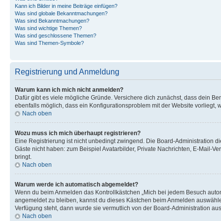
Kann ich Bilder in meine Beiträge einfügen?
Was sind globale Bekanntmachungen?
Was sind Bekanntmachungen?
Was sind wichtige Themen?
Was sind geschlossene Themen?
Was sind Themen-Symbole?
Registrierung und Anmeldung
Warum kann ich mich nicht anmelden?
Dafür gibt es viele mögliche Gründe. Versichere dich zunächst, dass dein Ben
ebenfalls möglich, dass ein Konfigurationsproblem mit der Website vorliegt, 
Nach oben
Wozu muss ich mich überhaupt registrieren?
Eine Registrierung ist nicht unbedingt zwingend. Die Board-Administration dies
Gäste nicht haben: zum Beispiel Avatarbilder, Private Nachrichten, E-Mail-Ver
bringt.
Nach oben
Warum werde ich automatisch abgemeldet?
Wenn du beim Anmelden das Kontrollkästchen „Mich bei jedem Besuch automat
angemeldet zu bleiben, kannst du dieses Kästchen beim Anmelden auswählen. 
Verfügung steht, dann wurde sie vermutlich von der Board-Administration aus
Nach oben