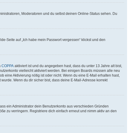
ministratoren, Moderatoren und du selbst deinen Online-Status sehen. Du
elde-Seite auf „Ich habe mein Passwort vergessen“ klickst und den
n
COPPA
aktiviert ist und du angegeben hast, dass du unter 13 Jahre alt bist,
utzerkonto vielleicht aktiviert werden. Bei einigen Boards müssen alle neu
ob eine Aktivierung nötig ist oder nicht. Wenn du eine E-Mail erhalten hast,
 wurde. Wenn du dir sicher bist, dass deine E-Mail-Adresse korrekt
 dass ein Administrator dein Benutzerkonto aus verschieden Gründen
ße zu verringern. Registriere dich einfach erneut und nimm aktiv an den