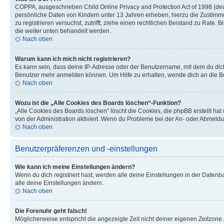
COPPA, ausgeschrieben Child Online Privacy and Protection Act of 1998 (deut
persönliche Daten von Kindern unter 13 Jahren erheben, hierzu die Zustimmu
zu registrieren versuchst, zutrifft, ziehe einen rechtlichen Beistand zu Rate
die weiter unten behandelt werden.
Nach oben
Warum kann ich mich nicht registrieren?
Es kann sein, dass deine IP-Adresse oder der Benutzername, mit dem du dic
Benutzer mehr anmelden können. Um Hilfe zu erhalten, wende dich an die Bo
Nach oben
Wozu ist die „Alle Cookies des Boards löschen“-Funktion?
„Alle Cookies des Boards löschen“ löscht die Cookies, die phpBB erstellt ha
von der Administration aktiviert. Wenn du Probleme bei der An- oder Abmeldu
Nach oben
Benutzerpräferenzen und -einstellungen
Wie kann ich meine Einstellungen ändern?
Wenn du dich registriert hast, werden alle deine Einstellungen in der Daten
alle deine Einstellungen ändern.
Nach oben
Die Forenuhr geht falsch!
Möglicherweise entspricht die angezeigte Zeit nicht deiner eigenen Zeitzone. 