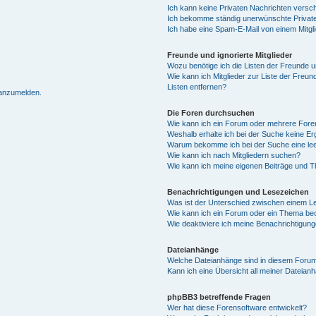
Ich kann keine Privaten Nachrichten versc
Ich bekomme ständig unerwünschte Private
Ich habe eine Spam-E-Mail von einem Mitgl
Freunde und ignorierte Mitglieder
Wozu benötige ich die Listen der Freunde un
Wie kann ich Mitglieder zur Liste der Freun
Listen entfernen?
 anzumelden.
Die Foren durchsuchen
Wie kann ich ein Forum oder mehrere For
Weshalb erhalte ich bei der Suche keine E
Warum bekomme ich bei der Suche eine lee
Wie kann ich nach Mitgliedern suchen?
Wie kann ich meine eigenen Beiträge und 
Benachrichtigungen und Lesezeichen
Was ist der Unterschied zwischen einem 
Wie kann ich ein Forum oder ein Thema b
Wie deaktiviere ich meine Benachrichtigun
Dateianhänge
Welche Dateianhänge sind in diesem Forum
Kann ich eine Übersicht all meiner Dateian
phpBB3 betreffende Fragen
Wer hat diese Forensoftware entwickelt?