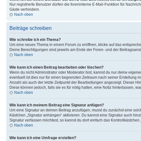
Nur registrierte Benutzer dürfen die foreninterne E-Mail-Funktion für Nachr
Gäste verhindern.
Nach oben
Beiträge schreiben
Wie schreibe ich ein Thema?
Um eine neues Thema in einem Forum zu eröffnen, klicke auf das entsprechend
Deine Berechtigungen sind jeweils am Ende der Foren- und der Beitragsansic
Nach oben
Wie kann ich einen Beitrag bearbeiten oder löschen?
Wenn du nicht Administrator oder Moderator bist, kannst du nur deine eigene
eventuell ist dies nur für einen begrenzten Zeitraum nach seiner Erstellung 
Anzahl als auch der letzte Zeitpunkt der Bearbeitungen angezeigt. Dieser Hi
Diese können jedoch, falls sie es für nötig halten, eine Notiz hinterlassen,
Nach oben
Wie kann ich meinem Beitrag eine Signatur anfügen?
Um eine Signatur an deinen Beitrag anzufügen, musst du zunächst eine solch
Kästchen „Signatur anhängen“ aktivieren. Du kannst eine Signatur auch hin
Signatur verfassen möchtest, so kannst du dort einfach das Kontrollkästchen
Nach oben
Wie kann ich eine Umfrage erstellen?