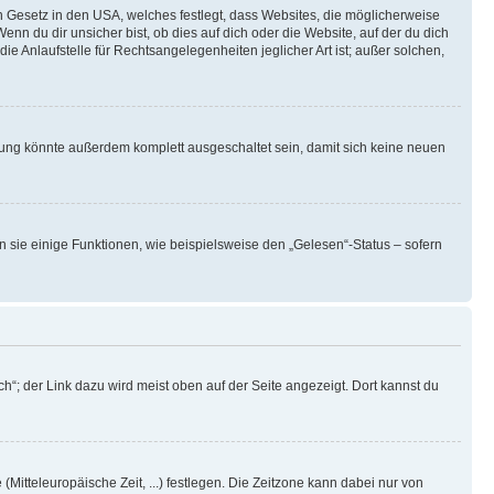
n Gesetz in den USA, welches festlegt, dass Websites, die möglicherweise
 du dir unsicher bist, ob dies auf dich oder die Website, auf der du dich
ie Anlaufstelle für Rechtsangelegenheiten jeglicher Art ist; außer solchen,
rung könnte außerdem komplett ausgeschaltet sein, damit sich keine neuen
n sie einige Funktionen, wie beispielsweise den „Gelesen“-Status – sofern
h“; der Link dazu wird meist oben auf der Seite angezeigt. Dort kannst du
(Mitteleuropäische Zeit, ...) festlegen. Die Zeitzone kann dabei nur von