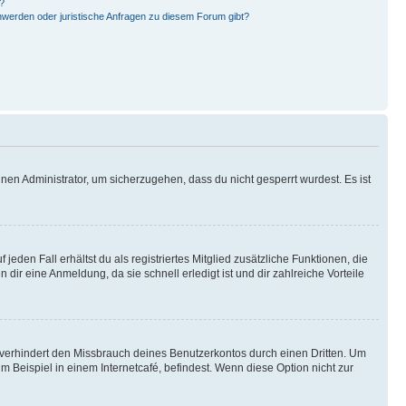
?
hwerden oder juristische Anfragen zu diesem Forum gibt?
nen Administrator, um sicherzugehen, dass du nicht gesperrt wurdest. Es ist
eden Fall erhältst du als registriertes Mitglied zusätzliche Funktionen, die
dir eine Anmeldung, da sie schnell erledigt ist und dir zahlreiche Vorteile
verhindert den Missbrauch deines Benutzerkontos durch einen Dritten. Um
Beispiel in einem Internetcafé, befindest. Wenn diese Option nicht zur