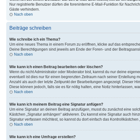
Nur registrierte Benutzer dürfen die foreninterne E-Mail-Funktion für Nachr
Gäste verhindern.
Nach oben
Beiträge schreiben
Wie schreibe ich ein Thema?
Um eine neues Thema in einem Forum zu eröffnen, klicke auf das entsprechend
Deine Berechtigungen sind jeweils am Ende der Foren- und der Beitragsansic
Nach oben
Wie kann ich einen Beitrag bearbeiten oder löschen?
Wenn du nicht Administrator oder Moderator bist, kannst du nur deine eigene
eventuell ist dies nur für einen begrenzten Zeitraum nach seiner Erstellung 
Anzahl als auch der letzte Zeitpunkt der Bearbeitungen angezeigt. Dieser Hi
Diese können jedoch, falls sie es für nötig halten, eine Notiz hinterlassen,
Nach oben
Wie kann ich meinem Beitrag eine Signatur anfügen?
Um eine Signatur an deinen Beitrag anzufügen, musst du zunächst eine solch
Kästchen „Signatur anhängen“ aktivieren. Du kannst eine Signatur auch hin
Signatur verfassen möchtest, so kannst du dort einfach das Kontrollkästchen
Nach oben
Wie kann ich eine Umfrage erstellen?