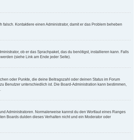
ich falsch. Kontaktiere einen Administrator, damit er das Problem beheben
inistrator, ob er das Sprachpaket, das du benötigst, installieren kann. Falls
 werden (siehe Link am Ende jeder Seite).
stchen oder Punkte, die deine Beitragszahl oder deinen Status im Forum
 zu Benutzer unterschiedlich ist. Die Board-Administration kann bestimmen,
.
n und Administratoren. Normalerweise kannst du den Wortlaut eines Ranges
sten Boards dulden dieses Verhalten nicht und ein Moderator oder