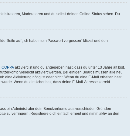
ministratoren, Moderatoren und du selbst deinen Online-Status sehen. Du
elde-Seite auf „Ich habe mein Passwort vergessen“ klickst und den
n
COPPA
aktiviert ist und du angegeben hast, dass du unter 13 Jahre alt bist,
utzerkonto vielleicht aktiviert werden. Bei einigen Boards müssen alle neu
ob eine Aktivierung nötig ist oder nicht. Wenn du eine E-Mail erhalten hast,
 wurde. Wenn du dir sicher bist, dass deine E-Mail-Adresse korrekt
 dass ein Administrator dein Benutzerkonto aus verschieden Gründen
ße zu verringern. Registriere dich einfach erneut und nimm aktiv an den