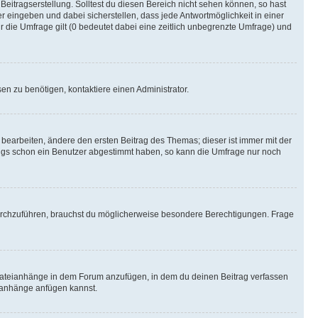
Beitragserstellung. Solltest du diesen Bereich nicht sehen können, so hast
r eingeben und dabei sicherstellen, dass jede Antwortmöglichkeit in einer
r die Umfrage gilt (0 bedeutet dabei eine zeitlich unbegrenzte Umfrage) und
n zu benötigen, kontaktiere einen Administrator.
earbeiten, ändere den ersten Beitrag des Themas; dieser ist immer mit der
ngs schon ein Benutzer abgestimmt haben, so kann die Umfrage nur noch
rchzuführen, brauchst du möglicherweise besondere Berechtigungen. Frage
Dateianhänge in dem Forum anzufügen, in dem du deinen Beitrag verfassen
eianhänge anfügen kannst.