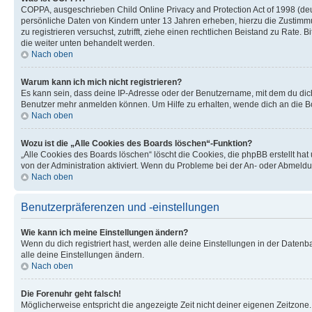
COPPA, ausgeschrieben Child Online Privacy and Protection Act of 1998 (deut
persönliche Daten von Kindern unter 13 Jahren erheben, hierzu die Zustimmu
zu registrieren versuchst, zutrifft, ziehe einen rechtlichen Beistand zu Rate
die weiter unten behandelt werden.
Nach oben
Warum kann ich mich nicht registrieren?
Es kann sein, dass deine IP-Adresse oder der Benutzername, mit dem du dic
Benutzer mehr anmelden können. Um Hilfe zu erhalten, wende dich an die Bo
Nach oben
Wozu ist die „Alle Cookies des Boards löschen“-Funktion?
„Alle Cookies des Boards löschen“ löscht die Cookies, die phpBB erstellt ha
von der Administration aktiviert. Wenn du Probleme bei der An- oder Abmeldu
Nach oben
Benutzerpräferenzen und -einstellungen
Wie kann ich meine Einstellungen ändern?
Wenn du dich registriert hast, werden alle deine Einstellungen in der Daten
alle deine Einstellungen ändern.
Nach oben
Die Forenuhr geht falsch!
Möglicherweise entspricht die angezeigte Zeit nicht deiner eigenen Zeitzone. 