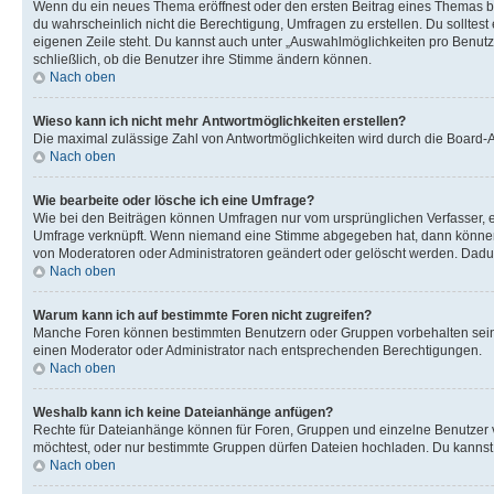
Wenn du ein neues Thema eröffnest oder den ersten Beitrag eines Themas bear
du wahrscheinlich nicht die Berechtigung, Umfragen zu erstellen. Du solltes
eigenen Zeile steht. Du kannst auch unter „Auswahlmöglichkeiten pro Benutze
schließlich, ob die Benutzer ihre Stimme ändern können.
Nach oben
Wieso kann ich nicht mehr Antwortmöglichkeiten erstellen?
Die maximal zulässige Zahl von Antwortmöglichkeiten wird durch die Board-Ad
Nach oben
Wie bearbeite oder lösche ich eine Umfrage?
Wie bei den Beiträgen können Umfragen nur vom ursprünglichen Verfasser, e
Umfrage verknüpft. Wenn niemand eine Stimme abgegeben hat, dann können B
von Moderatoren oder Administratoren geändert oder gelöscht werden. Dadur
Nach oben
Warum kann ich auf bestimmte Foren nicht zugreifen?
Manche Foren können bestimmten Benutzern oder Gruppen vorbehalten sein.
einen Moderator oder Administrator nach entsprechenden Berechtigungen.
Nach oben
Weshalb kann ich keine Dateianhänge anfügen?
Rechte für Dateianhänge können für Foren, Gruppen und einzelne Benutzer 
möchtest, oder nur bestimmte Gruppen dürfen Dateien hochladen. Du kannst ei
Nach oben