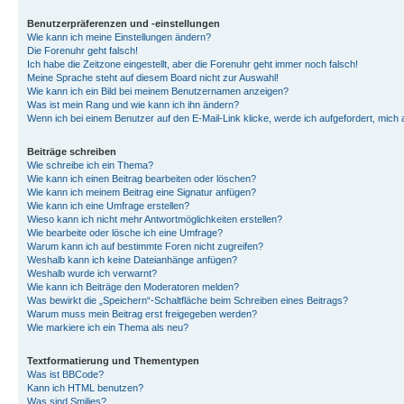
Benutzerpräferenzen und -einstellungen
Wie kann ich meine Einstellungen ändern?
Die Forenuhr geht falsch!
Ich habe die Zeitzone eingestellt, aber die Forenuhr geht immer noch falsch!
Meine Sprache steht auf diesem Board nicht zur Auswahl!
Wie kann ich ein Bild bei meinem Benutzernamen anzeigen?
Was ist mein Rang und wie kann ich ihn ändern?
Wenn ich bei einem Benutzer auf den E-Mail-Link klicke, werde ich aufgefordert, mich
Beiträge schreiben
Wie schreibe ich ein Thema?
Wie kann ich einen Beitrag bearbeiten oder löschen?
Wie kann ich meinem Beitrag eine Signatur anfügen?
Wie kann ich eine Umfrage erstellen?
Wieso kann ich nicht mehr Antwortmöglichkeiten erstellen?
Wie bearbeite oder lösche ich eine Umfrage?
Warum kann ich auf bestimmte Foren nicht zugreifen?
Weshalb kann ich keine Dateianhänge anfügen?
Weshalb wurde ich verwarnt?
Wie kann ich Beiträge den Moderatoren melden?
Was bewirkt die „Speichern“-Schaltfläche beim Schreiben eines Beitrags?
Warum muss mein Beitrag erst freigegeben werden?
Wie markiere ich ein Thema als neu?
Textformatierung und Thementypen
Was ist BBCode?
Kann ich HTML benutzen?
Was sind Smilies?