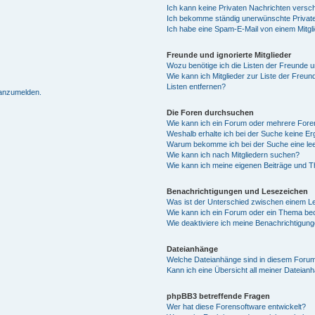
Ich kann keine Privaten Nachrichten versc
Ich bekomme ständig unerwünschte Private
Ich habe eine Spam-E-Mail von einem Mitgl
Freunde und ignorierte Mitglieder
Wozu benötige ich die Listen der Freunde un
Wie kann ich Mitglieder zur Liste der Freun
Listen entfernen?
 anzumelden.
Die Foren durchsuchen
Wie kann ich ein Forum oder mehrere For
Weshalb erhalte ich bei der Suche keine E
Warum bekomme ich bei der Suche eine lee
Wie kann ich nach Mitgliedern suchen?
Wie kann ich meine eigenen Beiträge und 
Benachrichtigungen und Lesezeichen
Was ist der Unterschied zwischen einem 
Wie kann ich ein Forum oder ein Thema b
Wie deaktiviere ich meine Benachrichtigun
Dateianhänge
Welche Dateianhänge sind in diesem Forum
Kann ich eine Übersicht all meiner Dateian
phpBB3 betreffende Fragen
Wer hat diese Forensoftware entwickelt?