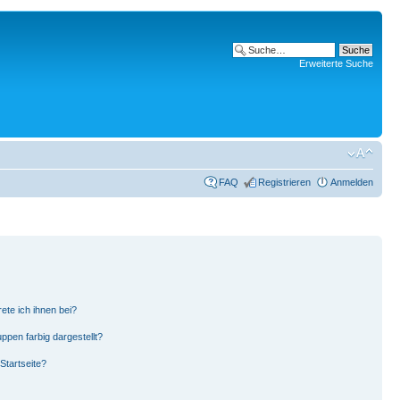
Erweiterte Suche
FAQ
Registrieren
Anmelden
ete ich ihnen bei?
pen farbig dargestellt?
Startseite?