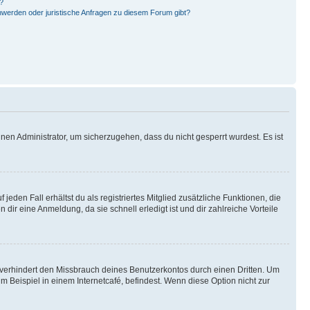
?
hwerden oder juristische Anfragen zu diesem Forum gibt?
nen Administrator, um sicherzugehen, dass du nicht gesperrt wurdest. Es ist
eden Fall erhältst du als registriertes Mitglied zusätzliche Funktionen, die
dir eine Anmeldung, da sie schnell erledigt ist und dir zahlreiche Vorteile
verhindert den Missbrauch deines Benutzerkontos durch einen Dritten. Um
Beispiel in einem Internetcafé, befindest. Wenn diese Option nicht zur