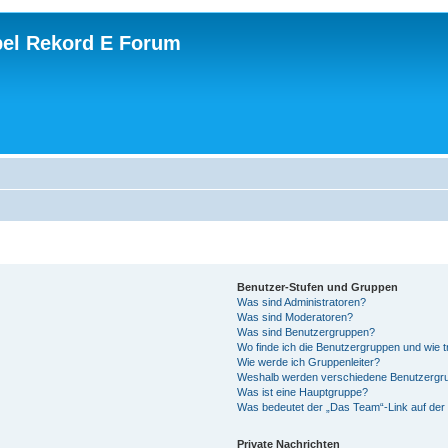
el Rekord E Forum
Benutzer-Stufen und Gruppen
Was sind Administratoren?
Was sind Moderatoren?
Was sind Benutzergruppen?
Wo finde ich die Benutzergruppen und wie tr
Wie werde ich Gruppenleiter?
Weshalb werden verschiedene Benutzergrup
Was ist eine Hauptgruppe?
Was bedeutet der „Das Team“-Link auf der 
Private Nachrichten