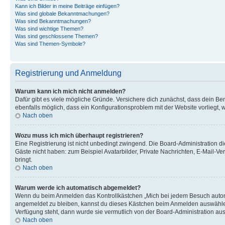
Kann ich Bilder in meine Beiträge einfügen?
Was sind globale Bekanntmachungen?
Was sind Bekanntmachungen?
Was sind wichtige Themen?
Was sind geschlossene Themen?
Was sind Themen-Symbole?
Registrierung und Anmeldung
Warum kann ich mich nicht anmelden?
Dafür gibt es viele mögliche Gründe. Versichere dich zunächst, dass dein Ben
ebenfalls möglich, dass ein Konfigurationsproblem mit der Website vorliegt, 
Nach oben
Wozu muss ich mich überhaupt registrieren?
Eine Registrierung ist nicht unbedingt zwingend. Die Board-Administration dies
Gäste nicht haben: zum Beispiel Avatarbilder, Private Nachrichten, E-Mail-Ver
bringt.
Nach oben
Warum werde ich automatisch abgemeldet?
Wenn du beim Anmelden das Kontrollkästchen „Mich bei jedem Besuch automat
angemeldet zu bleiben, kannst du dieses Kästchen beim Anmelden auswählen. 
Verfügung steht, dann wurde sie vermutlich von der Board-Administration aus
Nach oben