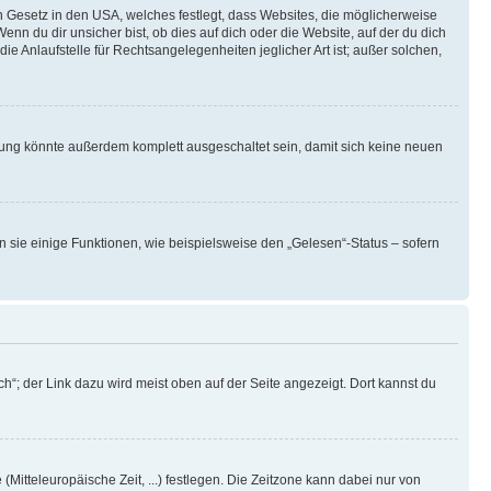
n Gesetz in den USA, welches festlegt, dass Websites, die möglicherweise
 du dir unsicher bist, ob dies auf dich oder die Website, auf der du dich
ie Anlaufstelle für Rechtsangelegenheiten jeglicher Art ist; außer solchen,
rung könnte außerdem komplett ausgeschaltet sein, damit sich keine neuen
n sie einige Funktionen, wie beispielsweise den „Gelesen“-Status – sofern
h“; der Link dazu wird meist oben auf der Seite angezeigt. Dort kannst du
(Mitteleuropäische Zeit, ...) festlegen. Die Zeitzone kann dabei nur von