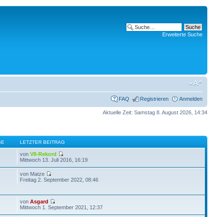
Erweiterte Suche
FAQ
Registrieren
Anmelden
Aktuelle Zeit: Samstag 8. August 2026, 14:34
GE
LETZTER BEITRAG
von
V8-Rekord
Mittwoch 13. Juli 2016, 16:19
von Matze
Freitag 2. September 2022, 08:46
von
Asgard
Mittwoch 1. September 2021, 12:37