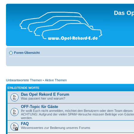
Das Op
Foren-Übersicht
Unbeantwortete Themen
•
Aktive Themen
EINLEITENDE WORTE
Das Opel Rekord E Forum
Was passiert hier und warum?
OFF-Topic für Gäste
Ihr wollt Euch nicht anmelden, möchtet den Benutzern oder dem Team dieses 
ACHTUNG: Aufgrund der vielen SPAM-Versuche müssen Beiträge von Gästen v
werden.
FAQ
Wissenswertes zur Bedienung unseres Forums