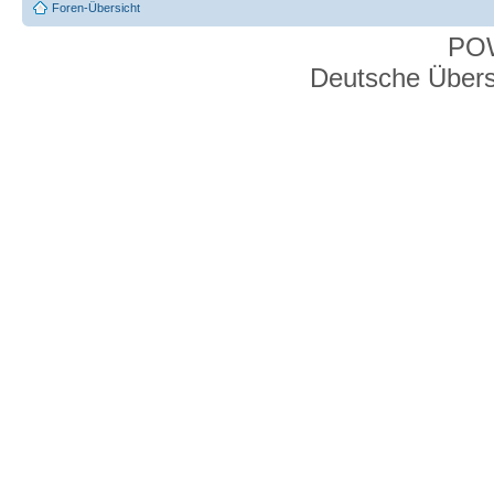
Foren-Übersicht
PO
Deutsche Über