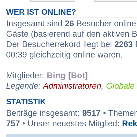
WER IST ONLINE?
Insgesamt sind
26
Besucher online: 
Gäste (basierend auf den aktiven B
Der Besucherrekord liegt bei
2263
B
00:39 gleichzeitig online waren.
Mitglieder:
Bing [Bot]
Legende:
Administratoren
,
Globale
STATISTIK
Beiträge insgesamt:
9517
• Themen
757
• Unser neuestes Mitglied:
Rek