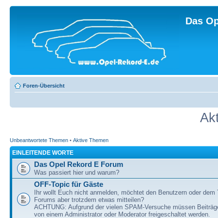
Das Op
Foren-Übersicht
Ak
Unbeantwortete Themen
•
Aktive Themen
EINLEITENDE WORTE
Das Opel Rekord E Forum
Was passiert hier und warum?
OFF-Topic für Gäste
Ihr wollt Euch nicht anmelden, möchtet den Benutzern oder dem
Forums aber trotzdem etwas mitteilen?
ACHTUNG: Aufgrund der vielen SPAM-Versuche müssen Beiträg
von einem Administrator oder Moderator freigeschaltet werden.