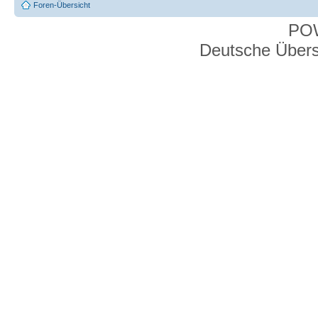
Foren-Übersicht
PO
Deutsche Über