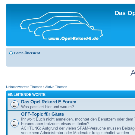
Das Op
Foren-Übersicht
A
Unbeantwortete Themen
•
Aktive Themen
EINLEITENDE WORTE
Das Opel Rekord E Forum
Was passiert hier und warum?
OFF-Topic für Gäste
Ihr wollt Euch nicht anmelden, möchtet den Benutzern oder dem
Forums aber trotzdem etwas mitteilen?
ACHTUNG: Aufgrund der vielen SPAM-Versuche müssen Beiträg
von einem Administrator oder Moderator freigeschaltet werden.