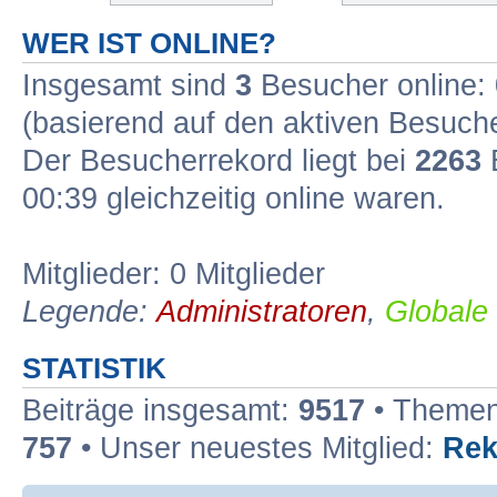
WER IST ONLINE?
Insgesamt sind
3
Besucher online: 0
(basierend auf den aktiven Besuche
Der Besucherrekord liegt bei
2263
B
00:39 gleichzeitig online waren.
Mitglieder: 0 Mitglieder
Legende:
Administratoren
,
Globale
STATISTIK
Beiträge insgesamt:
9517
• Themen
757
• Unser neuestes Mitglied:
Rek