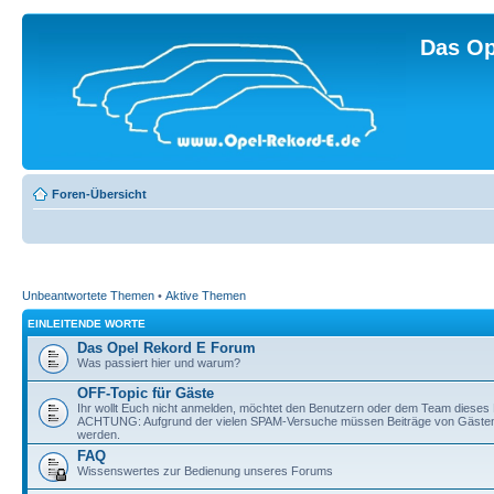
Das Op
Foren-Übersicht
Unbeantwortete Themen
•
Aktive Themen
EINLEITENDE WORTE
Das Opel Rekord E Forum
Was passiert hier und warum?
OFF-Topic für Gäste
Ihr wollt Euch nicht anmelden, möchtet den Benutzern oder dem Team dieses 
ACHTUNG: Aufgrund der vielen SPAM-Versuche müssen Beiträge von Gästen v
werden.
FAQ
Wissenswertes zur Bedienung unseres Forums