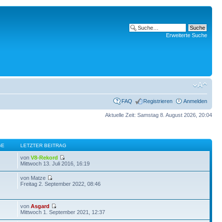
Erweiterte Suche
FAQ
Registrieren
Anmelden
Aktuelle Zeit: Samstag 8. August 2026, 20:04
GE
LETZTER BEITRAG
von
V8-Rekord
Mittwoch 13. Juli 2016, 16:19
von Matze
Freitag 2. September 2022, 08:46
von
Asgard
Mittwoch 1. September 2021, 12:37