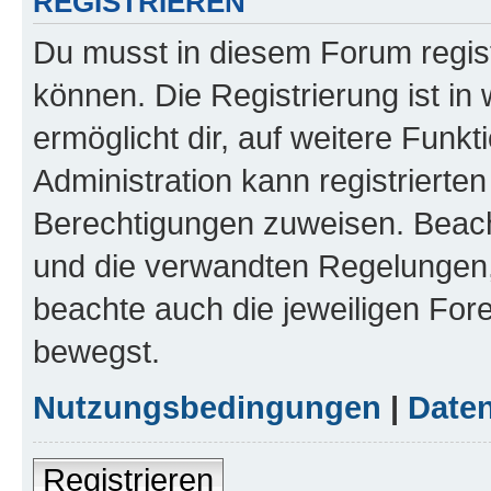
REGISTRIEREN
Du musst in diesem Forum regist
können. Die Registrierung ist in
ermöglicht dir, auf weitere Funk
Administration kann registrierte
Berechtigungen zuweisen. Beac
und die verwandten Regelungen, b
beachte auch die jeweiligen For
bewegst.
Nutzungsbedingungen
|
Daten
Registrieren