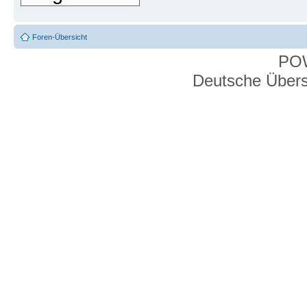
Foren-Übersicht
PO
Deutsche Über