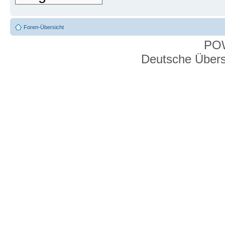
Foren-Übersicht
PO
Deutsche Über