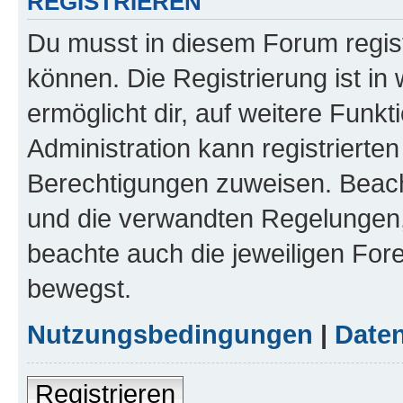
REGISTRIEREN
Du musst in diesem Forum regist
können. Die Registrierung ist in
ermöglicht dir, auf weitere Funk
Administration kann registrierte
Berechtigungen zuweisen. Beac
und die verwandten Regelungen, b
beachte auch die jeweiligen For
bewegst.
Nutzungsbedingungen
|
Daten
Registrieren