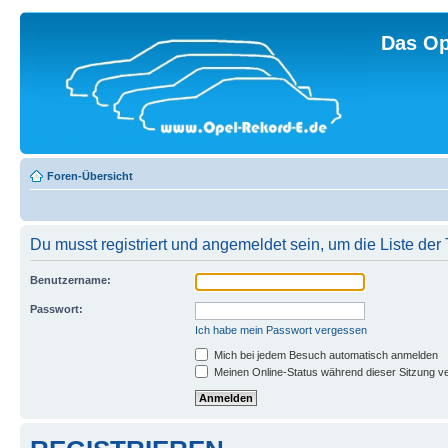
Das Op
Foren-Übersicht
Du musst registriert und angemeldet sein, um die Liste de
Benutzername:
Passwort:
Ich habe mein Passwort vergessen
Mich bei jedem Besuch automatisch anmelden
Meinen Online-Status während dieser Sitzung v