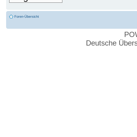
Foren-Übersicht
PO
Deutsche Über