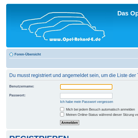
Das Op
Foren-Übersicht
Du musst registriert und angemeldet sein, um die Liste de
Benutzername:
Passwort:
Ich habe mein Passwort vergessen
Mich bei jedem Besuch automatisch anmelden
Meinen Online-Status während dieser Sitzung v