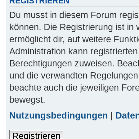
REGISTRIEREN
Du musst in diesem Forum regist
können. Die Registrierung ist in
ermöglicht dir, auf weitere Funk
Administration kann registrierte
Berechtigungen zuweisen. Beac
und die verwandten Regelungen, b
beachte auch die jeweiligen For
bewegst.
Nutzungsbedingungen
|
Daten
Registrieren