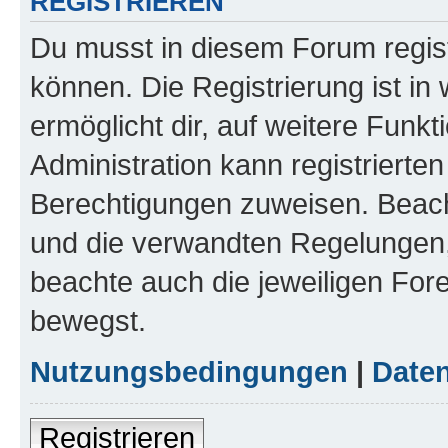
REGISTRIEREN
Du musst in diesem Forum regist
können. Die Registrierung ist in
ermöglicht dir, auf weitere Funk
Administration kann registrierte
Berechtigungen zuweisen. Beac
und die verwandten Regelungen, b
beachte auch die jeweiligen For
bewegst.
Nutzungsbedingungen
|
Daten
Registrieren