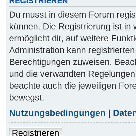
REGISTRIEREN
Du musst in diesem Forum regist
können. Die Registrierung ist in
ermöglicht dir, auf weitere Funk
Administration kann registrierte
Berechtigungen zuweisen. Beac
und die verwandten Regelungen, b
beachte auch die jeweiligen For
bewegst.
Nutzungsbedingungen
|
Daten
Registrieren