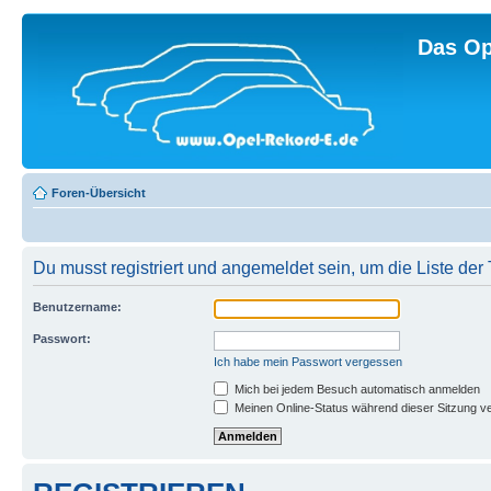
Das Op
Foren-Übersicht
Du musst registriert und angemeldet sein, um die Liste de
Benutzername:
Passwort:
Ich habe mein Passwort vergessen
Mich bei jedem Besuch automatisch anmelden
Meinen Online-Status während dieser Sitzung v