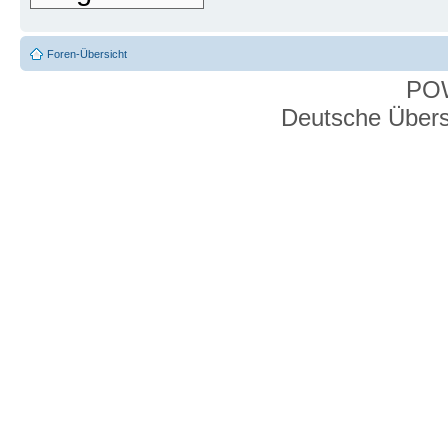
Foren-Übersicht
PO
Deutsche Über