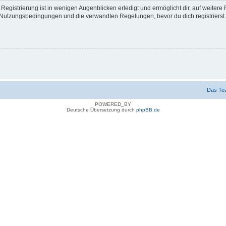
egistrierung ist in wenigen Augenblicken erledigt und ermöglicht dir, auf weitere 
Nutzungsbedingungen und die verwandten Regelungen, bevor du dich registrierst. 
Das Te
POWERED_BY
Deutsche Übersetzung durch
phpBB.de