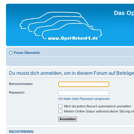
Das Op
Foren-Übersicht
Du musst dich anmelden, um in diesem Forum auf Beiträge
Benutzername:
Passwort:
Ich habe mein Passwort vergessen
Mich bei jedem Besuch automatisch anmelden
Meinen Online-Status während dieser Sitzung v
REGISTRIEREN