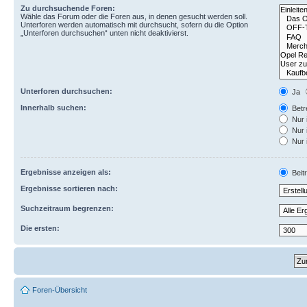
Zu durchsuchende Foren:
Wähle das Forum oder die Foren aus, in denen gesucht werden soll.
Unterforen werden automatisch mit durchsucht, sofern du die Option
„Unterforen durchsuchen“ unten nicht deaktivierst.
Unterforen durchsuchen:
Ja
Innerhalb suchen:
Betre
Nur 
Nur 
Nur 
Ergebnisse anzeigen als:
Beit
Ergebnisse sortieren nach:
Suchzeitraum begrenzen:
Die ersten:
Foren-Übersicht