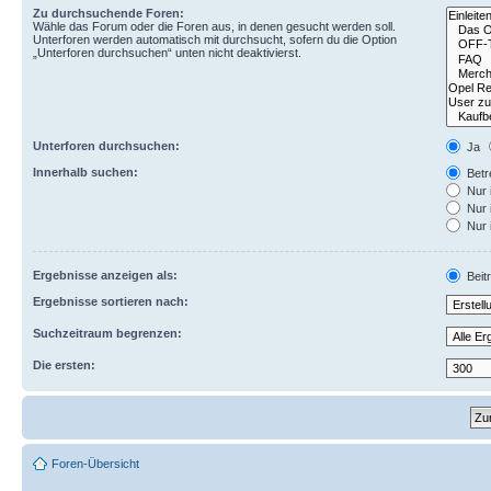
Zu durchsuchende Foren:
Wähle das Forum oder die Foren aus, in denen gesucht werden soll.
Unterforen werden automatisch mit durchsucht, sofern du die Option
„Unterforen durchsuchen“ unten nicht deaktivierst.
Unterforen durchsuchen:
Ja
Innerhalb suchen:
Betre
Nur 
Nur 
Nur 
Ergebnisse anzeigen als:
Beit
Ergebnisse sortieren nach:
Suchzeitraum begrenzen:
Die ersten:
Foren-Übersicht