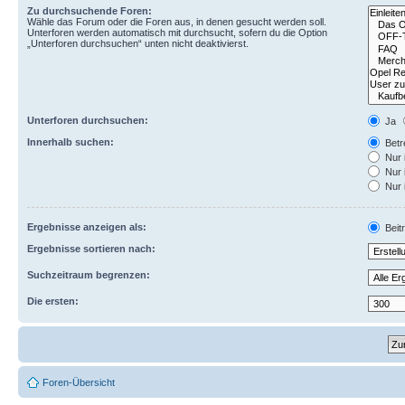
Zu durchsuchende Foren:
Wähle das Forum oder die Foren aus, in denen gesucht werden soll.
Unterforen werden automatisch mit durchsucht, sofern du die Option
„Unterforen durchsuchen“ unten nicht deaktivierst.
Unterforen durchsuchen:
Ja
Innerhalb suchen:
Betre
Nur 
Nur 
Nur 
Ergebnisse anzeigen als:
Beit
Ergebnisse sortieren nach:
Suchzeitraum begrenzen:
Die ersten:
Foren-Übersicht