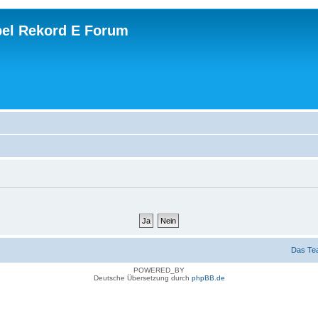
el Rekord E Forum
Das Te
POWERED_BY
Deutsche Übersetzung durch
phpBB.de