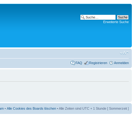
Erweiterte Suche
FAQ
Registrieren
Anmelden
am
•
Alle Cookies des Boards löschen
• Alle Zeiten sind UTC + 1 Stunde [ Sommerzeit ]