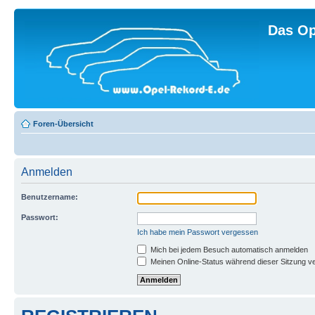
Das Op
Foren-Übersicht
Anmelden
Benutzername:
Passwort:
Ich habe mein Passwort vergessen
Mich bei jedem Besuch automatisch anmelden
Meinen Online-Status während dieser Sitzung v