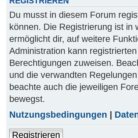
REGISTRIEREN
Du musst in diesem Forum regist
können. Die Registrierung ist in
ermöglicht dir, auf weitere Funk
Administration kann registrierte
Berechtigungen zuweisen. Beac
und die verwandten Regelungen, b
beachte auch die jeweiligen For
bewegst.
Nutzungsbedingungen
|
Daten
Registrieren