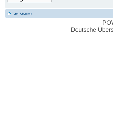
Foren-Übersicht
PO
Deutsche Über