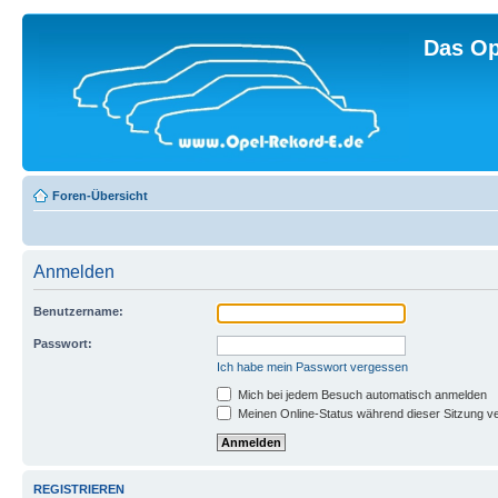
Das Op
Foren-Übersicht
Anmelden
Benutzername:
Passwort:
Ich habe mein Passwort vergessen
Mich bei jedem Besuch automatisch anmelden
Meinen Online-Status während dieser Sitzung v
REGISTRIEREN