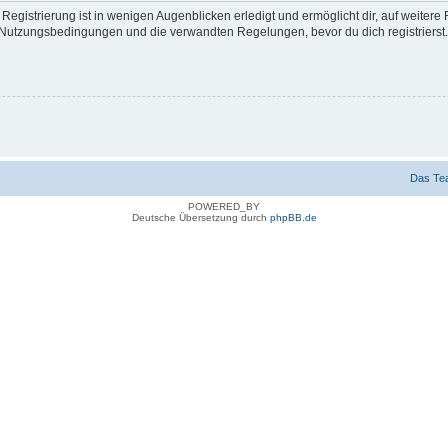
egistrierung ist in wenigen Augenblicken erledigt und ermöglicht dir, auf weitere 
Nutzungsbedingungen und die verwandten Regelungen, bevor du dich registrierst. 
Das Te
POWERED_BY
Deutsche Übersetzung durch
phpBB.de