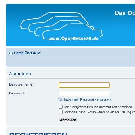
Das Op
Foren-Übersicht
Anmelden
Benutzername:
Passwort:
Ich habe mein Passwort vergessen
Mich bei jedem Besuch automatisch anmelden
Meinen Online-Status während dieser Sitzung v