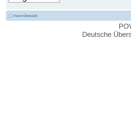
Foren-Übersicht
PO
Deutsche Über