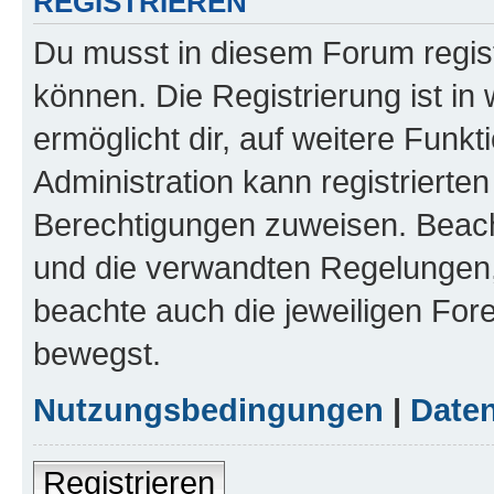
REGISTRIEREN
Du musst in diesem Forum regist
können. Die Registrierung ist in
ermöglicht dir, auf weitere Funk
Administration kann registrierte
Berechtigungen zuweisen. Beac
und die verwandten Regelungen, b
beachte auch die jeweiligen For
bewegst.
Nutzungsbedingungen
|
Daten
Registrieren