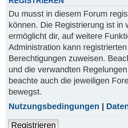
REGISTRIEREN
Du musst in diesem Forum regist
können. Die Registrierung ist in
ermöglicht dir, auf weitere Funk
Administration kann registrierte
Berechtigungen zuweisen. Beac
und die verwandten Regelungen, b
beachte auch die jeweiligen For
bewegst.
Nutzungsbedingungen
|
Daten
Registrieren