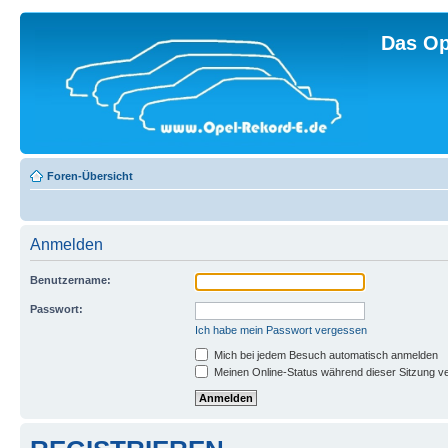
Das Op
Foren-Übersicht
Anmelden
Benutzername:
Passwort:
Ich habe mein Passwort vergessen
Mich bei jedem Besuch automatisch anmelden
Meinen Online-Status während dieser Sitzung v