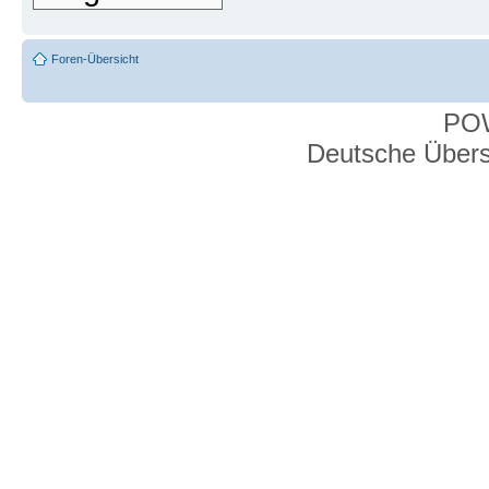
Foren-Übersicht
PO
Deutsche Über