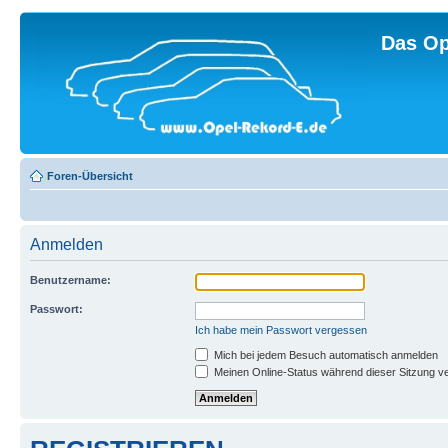
Das Op
Foren-Übersicht
Anmelden
Benutzername:
Passwort:
Ich habe mein Passwort vergessen
Mich bei jedem Besuch automatisch anmelden
Meinen Online-Status während dieser Sitzung v