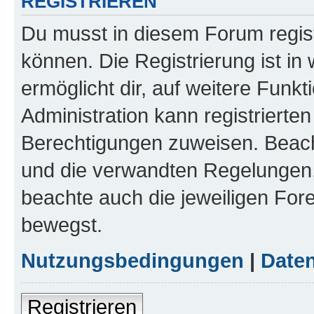
REGISTRIEREN
Du musst in diesem Forum regist
können. Die Registrierung ist in
ermöglicht dir, auf weitere Funk
Administration kann registrierte
Berechtigungen zuweisen. Beac
und die verwandten Regelungen, b
beachte auch die jeweiligen For
bewegst.
Nutzungsbedingungen
|
Daten
Registrieren