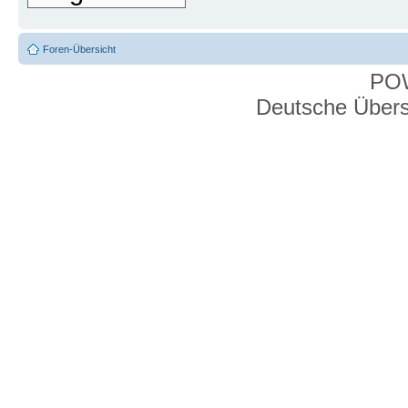
Foren-Übersicht
PO
Deutsche Über