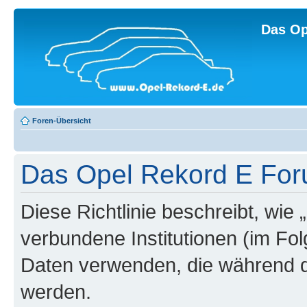
Das Op
Foren-Übersicht
Das Opel Rekord E Foru
Diese Richtlinie beschreibt, wi
verbundene Institutionen (im Fo
Daten verwenden, die während 
werden.