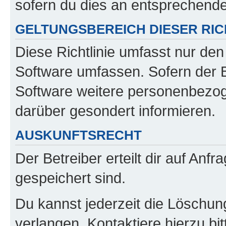
sofern du dies an entsprechender
GELTUNGSBEREICH DIESER RIC
Diese Richtlinie umfasst nur den
Software umfassen. Sofern der B
Software weitere personenbezoge
darüber gesondert informieren.
AUSKUNFTSRECHT
Der Betreiber erteilt dir auf Anf
gespeichert sind.
Du kannst jederzeit die Löschun
verlangen. Kontaktiere hierzu bit