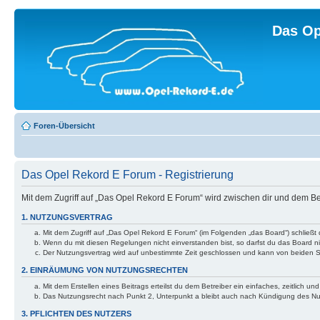
Das Op
Foren-Übersicht
Das Opel Rekord E Forum - Registrierung
Mit dem Zugriff auf „Das Opel Rekord E Forum“ wird zwischen dir und dem B
1. NUTZUNGSVERTRAG
Mit dem Zugriff auf „Das Opel Rekord E Forum“ (im Folgenden „das Board“) schließt
Wenn du mit diesen Regelungen nicht einverstanden bist, so darfst du das Board nic
Der Nutzungsvertrag wird auf unbestimmte Zeit geschlossen und kann von beiden Se
2. EINRÄUMUNG VON NUTZUNGSRECHTEN
Mit dem Erstellen eines Beitrags erteilst du dem Betreiber ein einfaches, zeitlich
Das Nutzungsrecht nach Punkt 2, Unterpunkt a bleibt auch nach Kündigung des N
3. PFLICHTEN DES NUTZERS