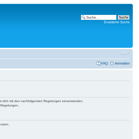
Erweiterte Suche
FAQ
Anmelden
ärst dich mit den nachfolgenden Regelungen einverstanden.
n Regelungen.
nutzen.