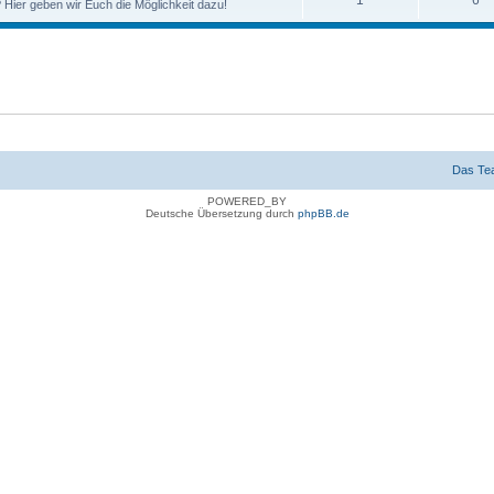
1
6
 Hier geben wir Euch die Möglichkeit dazu!
Das Te
POWERED_BY
Deutsche Übersetzung durch
phpBB.de