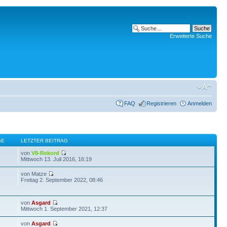
Erweiterte Suche
FAQ
Registrieren
Anmelden
GE
LETZTER BEITRAG
von
V8-Rekord
Mittwoch 13. Juli 2016, 16:19
von Matze
Freitag 2. September 2022, 08:46
von
Asgard
Mittwoch 1. September 2021, 12:37
von
Asgard