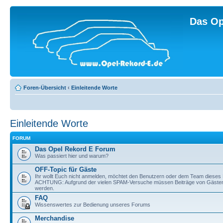
Das Op
Foren-Übersicht
‹
Einleitende Worte
Einleitende Worte
FORUM
Das Opel Rekord E Forum
Was passiert hier und warum?
OFF-Topic für Gäste
Ihr wollt Euch nicht anmelden, möchtet den Benutzern oder dem Team dieses 
ACHTUNG: Aufgrund der vielen SPAM-Versuche müssen Beiträge von Gästen v
werden.
FAQ
Wissenswertes zur Bedienung unseres Forums
Merchandise