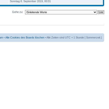
Sonntag 8. September 2019, 00:01
Gehe zu:
am
•
Alle Cookies des Boards löschen
• Alle Zeiten sind UTC + 1 Stunde [ Sommerzeit ]