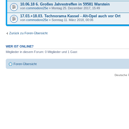
10.06.18 6. Großes Jahrestreffen in 59581 Warstein
von
commodore25e
» Montag 25. Dezember 2017, 15:49
17.03.+18.03. Technorama Kassel - Alt-Opel auch vor Ort
von
commodore25e
» Sonntag 11. März 2018, 00:06
Zurück zu Foren-Übersicht
WER IST ONLINE?
Mitglieder in diesem Forum: 0 Mitglieder und 1 Gast
Foren-Übersicht
Deutsche 