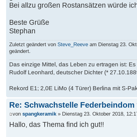
Bei allzu großen Rostansätzen würde ich
Beste Grüße
Stephan
Zuletzt geändert von
Steve_Reeve
am Dienstag 23. Okt
geändert.
Das einzige Mittel, das Leben zu ertragen ist: Es
Rudolf Leonhard, deutscher Dichter (* 27.10.188
Rekord E1; 2,0E LiMo (4 Türer) Berlina mit S-Pa
Re: Schwachstelle Federbeindom
von
spangkeramik
» Dienstag 23. Oktober 2018, 12:1
Hallo, das Thema find ich gut!!