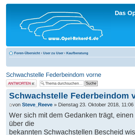
Das Op
Foren-Übersicht
‹
User zu User
‹
Kaufberatung
Schwachstelle Federbeindom vorne
Antwort erstellen
Schwachstelle Federbeindom 
von
Steve_Reeve
» Dienstag 23. Oktober 2018, 11:06
Wer sich mit dem Gedanken trägt, einen 
über die
bekannten Schwachstellen Bescheid wis