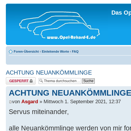
Das Op
Foren-Übersicht
‹
Einleitende Worte
‹
FAQ
ACHTUNG NEUANKÖMMLINGE
Thema gesperrt
ACHTUNG NEUANKÖMMLING
von
Asgard
» Mittwoch 1. September 2021, 12:37
Servus miteinander,
alle Neuankömmlinge werden von mir for