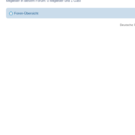
Mitglieder in diesem Forum: 0 Mitglieder und 1 Gast
Foren-Übersicht
Deutsche 