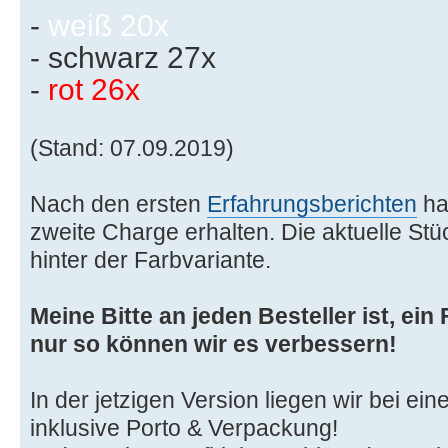
-
weiß 20x
- schwarz 27x
-
rot 26x
(Stand: 07.09.2019)
Nach den ersten
Erfahrungsberichten
hab
zweite Charge erhalten. Die aktuelle Stü
hinter der Farbvariante.
Meine Bitte an jeden Besteller ist, ei
nur so können wir es verbessern!
In der jetzigen Version liegen wir bei ei
inklusive Porto & Verpackung!