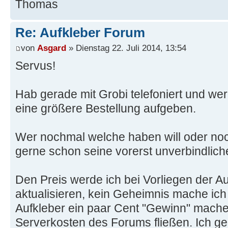
Thomas
Re: Aufkleber Forum
von
Asgard
» Dienstag 22. Juli 2014, 13:54
Servus!
Hab gerade mit Grobi telefoniert und w
eine größere Bestellung aufgeben.
Wer nochmal welche haben will oder noch
gerne schon seine vorerst unverbindlic
Den Preis werde ich bei Vorliegen der A
aktualisieren, kein Geheimnis mache ich
Aufkleber ein paar Cent "Gewinn" mache, 
Serverkosten des Forums fließen. Ich g