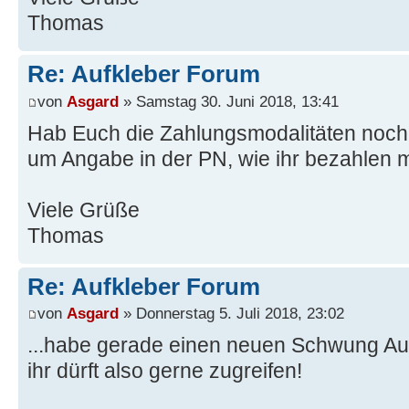
Thomas
Re: Aufkleber Forum
von
Asgard
» Samstag 30. Juni 2018, 13:41
Hab Euch die Zahlungsmodalitäten noch e
um Angabe in der PN, wie ihr bezahlen 
Viele Grüße
Thomas
Re: Aufkleber Forum
von
Asgard
» Donnerstag 5. Juli 2018, 23:02
...habe gerade einen neuen Schwung Aufk
ihr dürft also gerne zugreifen!