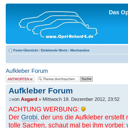
Das Op
Foren-Übersicht
‹
Einleitende Worte
‹
Merchandise
Aufkleber Forum
Antwort erstellen
Aufkleber Forum
von
Asgard
» Mittwoch 19. Dezember 2012, 23:52
ACHTUNG WERBUNG:
Der
Grobi
, der uns die Aufkleber erstell
tolle Sachen, schaut mal bei ihm vorbei: