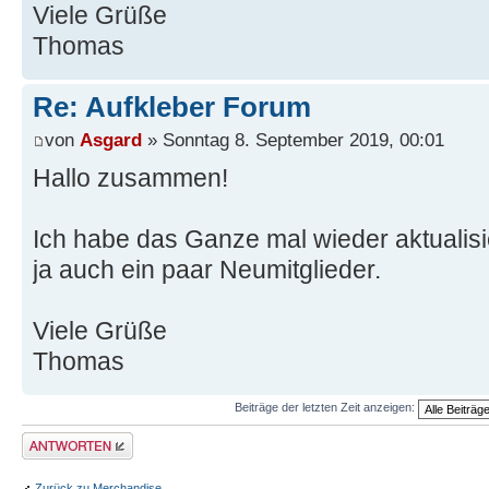
Viele Grüße
Thomas
Re: Aufkleber Forum
von
Asgard
» Sonntag 8. September 2019, 00:01
Hallo zusammen!
Ich habe das Ganze mal wieder aktualisier
ja auch ein paar Neumitglieder.
Viele Grüße
Thomas
Beiträge der letzten Zeit anzeigen:
Antwort erstellen
Zurück zu Merchandise