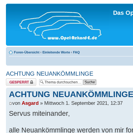
Das Op
Foren-Übersicht
‹
Einleitende Worte
‹
FAQ
ACHTUNG NEUANKÖMMLINGE
Thema gesperrt
ACHTUNG NEUANKÖMMLING
von
Asgard
» Mittwoch 1. September 2021, 12:37
Servus miteinander,
alle Neuankömmlinge werden von mir for