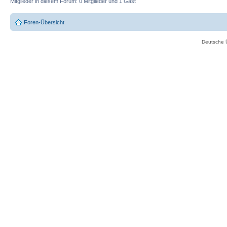
Mitglieder in diesem Forum: 0 Mitglieder und 1 Gast
Foren-Übersicht
Deutsche 