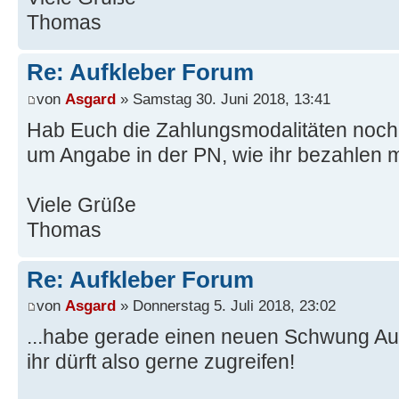
Thomas
Re: Aufkleber Forum
von
Asgard
» Samstag 30. Juni 2018, 13:41
Hab Euch die Zahlungsmodalitäten noch e
um Angabe in der PN, wie ihr bezahlen 
Viele Grüße
Thomas
Re: Aufkleber Forum
von
Asgard
» Donnerstag 5. Juli 2018, 23:02
...habe gerade einen neuen Schwung Aufk
ihr dürft also gerne zugreifen!