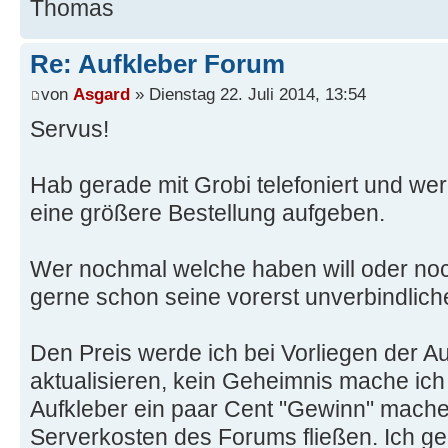
Thomas
Re: Aufkleber Forum
von
Asgard
» Dienstag 22. Juli 2014, 13:54
Servus!
Hab gerade mit Grobi telefoniert und w
eine größere Bestellung aufgeben.
Wer nochmal welche haben will oder noch
gerne schon seine vorerst unverbindlic
Den Preis werde ich bei Vorliegen der A
aktualisieren, kein Geheimnis mache ich
Aufkleber ein paar Cent "Gewinn" mache, 
Serverkosten des Forums fließen. Ich g