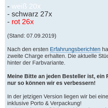
-
weiß 20x
- schwarz 27x
-
rot 26x
(Stand: 07.09.2019)
Nach den ersten
Erfahrungsberichten
hab
zweite Charge erhalten. Die aktuelle Stü
hinter der Farbvariante.
Meine Bitte an jeden Besteller ist, ei
nur so können wir es verbessern!
In der jetzigen Version liegen wir bei ei
inklusive Porto & Verpackung!