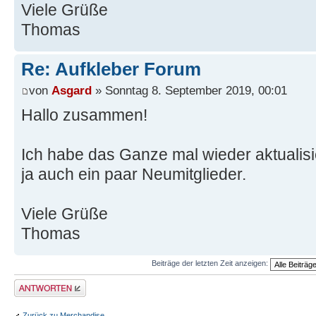
Viele Grüße
Thomas
Re: Aufkleber Forum
von
Asgard
» Sonntag 8. September 2019, 00:01
Hallo zusammen!
Ich habe das Ganze mal wieder aktualisier
ja auch ein paar Neumitglieder.
Viele Grüße
Thomas
Beiträge der letzten Zeit anzeigen:
Antwort erstellen
Zurück zu Merchandise