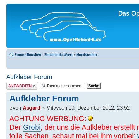
Das Op
Foren-Übersicht
‹
Einleitende Worte
‹
Merchandise
Aufkleber Forum
Antwort erstellen
Aufkleber Forum
von
Asgard
» Mittwoch 19. Dezember 2012, 23:52
ACHTUNG WERBUNG:
Der
Grobi
, der uns die Aufkleber erstell
tolle Sachen, schaut mal bei ihm vorbei: