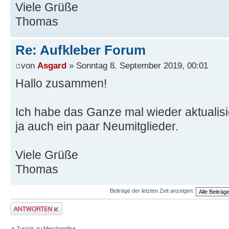
Viele Grüße
Thomas
Re: Aufkleber Forum
von
Asgard
» Sonntag 8. September 2019, 00:01
Hallo zusammen!
Ich habe das Ganze mal wieder aktualisier
ja auch ein paar Neumitglieder.
Viele Grüße
Thomas
Beiträge der letzten Zeit anzeigen:
Antwort erstellen
Zurück zu Merchandise