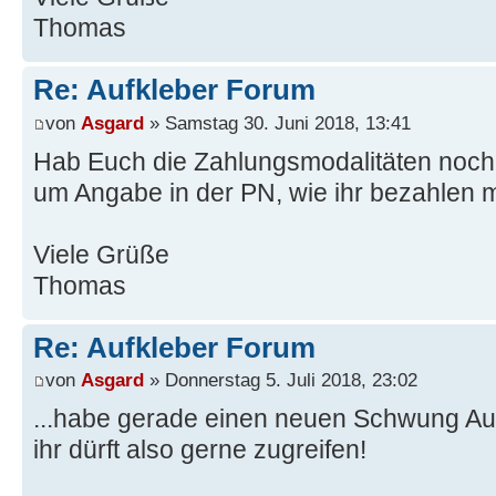
Thomas
Re: Aufkleber Forum
von
Asgard
» Samstag 30. Juni 2018, 13:41
Hab Euch die Zahlungsmodalitäten noch e
um Angabe in der PN, wie ihr bezahlen 
Viele Grüße
Thomas
Re: Aufkleber Forum
von
Asgard
» Donnerstag 5. Juli 2018, 23:02
...habe gerade einen neuen Schwung Aufk
ihr dürft also gerne zugreifen!