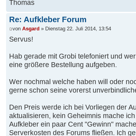
Thomas
Re: Aufkleber Forum
von
Asgard
» Dienstag 22. Juli 2014, 13:54
Servus!
Hab gerade mit Grobi telefoniert und w
eine größere Bestellung aufgeben.
Wer nochmal welche haben will oder noch
gerne schon seine vorerst unverbindlic
Den Preis werde ich bei Vorliegen der A
aktualisieren, kein Geheimnis mache ich
Aufkleber ein paar Cent "Gewinn" mache, 
Serverkosten des Forums fließen. Ich g