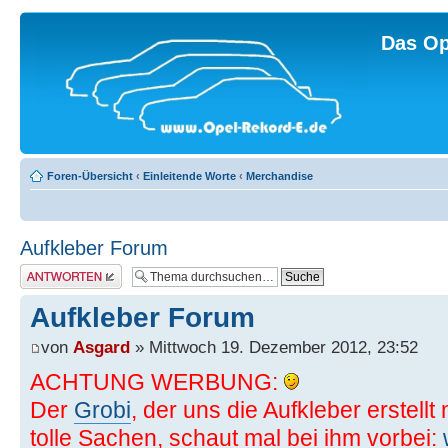
Das Op
Foren-Übersicht
‹
Einleitende Worte
‹
Merchandise
Aufkleber Forum
Antwort erstellen
Aufkleber Forum
von
Asgard
» Mittwoch 19. Dezember 2012, 23:52
ACHTUNG WERBUNG:
Der
Grobi
, der uns die Aufkleber erstell
tolle Sachen, schaut mal bei ihm vorbei: