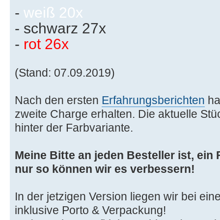
-
weiß 20x
- schwarz 27x
-
rot 26x
(Stand: 07.09.2019)
Nach den ersten
Erfahrungsberichten
hab
zweite Charge erhalten. Die aktuelle Stü
hinter der Farbvariante.
Meine Bitte an jeden Besteller ist, ei
nur so können wir es verbessern!
In der jetzigen Version liegen wir bei ei
inklusive Porto & Verpackung!