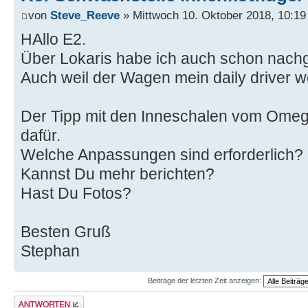
von
Steve_Reeve
» Mittwoch 10. Oktober 2018, 10:19
HAllo E2.
Über Lokaris habe ich auch schon nach
Auch weil der Wagen mein daily driver w
Der Tipp mit den Inneschalen vom Omega 
dafür.
Welche Anpassungen sind erforderlich?
Kannst Du mehr berichten?
Hast Du Fotos?
Besten Gruß
Stephan
Beiträge der letzten Zeit anzeigen:
Antwort erstellen