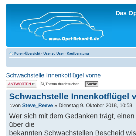
Das Op
Foren-Übersicht
‹
User zu User
‹
Kaufberatung
Schwachstelle Innenkotflügel vorne
Antwort erstellen
Schwachstelle Innenkotflügel 
von
Steve_Reeve
» Dienstag 9. Oktober 2018, 10:58
Wer sich mit dem Gedanken trägt, einen 
über die
bekannten Schwachstellen Bescheid wis